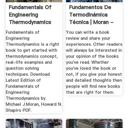
Fundamentals Of
Fundamentos De
Engineering
Termodinámica
Thermodynamics
Técnica | Moran -
Moran And Shapiro
Shapiro ...
Fundamentals of
You can write a book
Engineering
review and share your
Thermodynamics is a right
experiences. Other readers
book to get started with
will always be interested in
thermodynamics concept,
your opinion of the books
real-life examples and
you've read. Whether
question solving
you've loved the book or
techniques. Download
not, if you give your honest
Latest Edition of
and detailed thoughts then
Fundamentals of
people will find new books
Engineering
that are right for them.
Thermodynamics by
Michael J.Moran, Howard N.
Shapiro PDF.