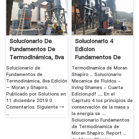
Solucionario De
Solucionario 4
Fundamentos De
Edicion
Termodinámica, 8va
Fundamentos De
Edición ...
Termodinamica ...
Solucionario de
Termodinamica de Moran
Fundamentos de
Shapiro ... Solucionario
Termodinámica, 8va Edición
Mecanica de Fluidos -
– Moran y Shapiro.
Irving Shames - Cuarta
Publicado por Solutions en
Edicion.pdf ..... En el
11 diciembre 2019 0
Capítulo 4 los principios de
Comentarios. Siguiente →
conservación de la masa y
...
la energía se ....
Solucionario Fundamentos
de Termodinamica de
Moran Shapiro. Report ...