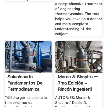
a comprehensive treatment
of engineering
thermodynamics. The text
helps you develop a deeper
and more complete
understanding of the
subject.
Solucionario
Moran & Shapiro –
Fundamentos De
7ma Edición -
Termodinamica
Rincón Ingenieril
Tecnica Moran ...
Télécharger solucionario
AUTOR/ES: Moran &
fundamentos de
Shapiro / Daisie D.