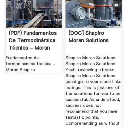
(PDF) Fundamentos
[DOC] Shapiro
De Termodinámica
Moran Solutions
Técnica - Moran
Shapiro ...
Fundamentos de
Shapiro Moran Solutions
termodinámica técnica -
Shapiro Moran Solutions
Moran Shapiro
Yeah, reviewing a books
Shapiro Moran Solutions
could go to your close links
listings. This is just one of
the solutions for you to be
successful. As understood,
success does not
recommend that you have
fantastic points.
Comprehending as without