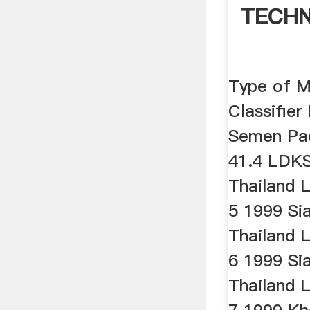
TECH
Type of Mi
Classifier
Semen Pa
41.4 LDKS
Thailand 
5 1999 Si
Thailand 
6 1999 Si
Thailand 